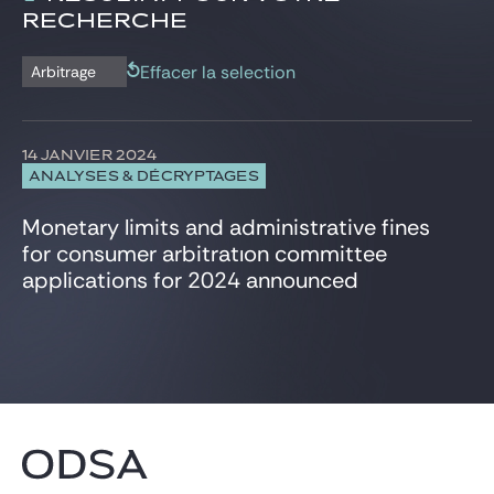
Concurrence
RECHERCHE
Analyses & décryptages
Contentieux civil et commercial
Newsletter
Corporate/Fusions-Acquisitions
Effacer la selection
Arbitrage
Données personnelles
Fiscal
IT, Digital et Cybersecurité
14 JANVIER 2024
Projets et Financement de projets
ANALYSES & DÉCRYPTAGES
Propriété Intellectuelle
Social
Monetary limits and administrative fines
Venture Capital
for consumer arbitratıon committee
applications for 2024 announced