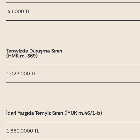
41.000 TL
Temyizde Duruşma Sınırı
(HMK m. 369)
1.023.000 TL
İdari Yargıda Temyiz Sınırı (İYUK m.46/1-b)
1.660.0000 TL