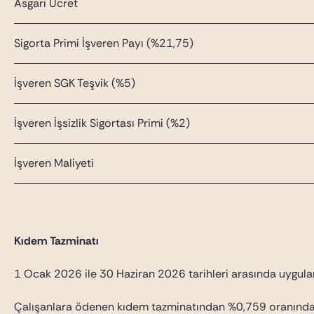
Asgari Ücret
Sigorta Primi İşveren Payı (%21,75)
İşveren SGK Teşvik (%5)
İşveren İşsizlik Sigortası Primi (%2)
İşveren Maliyeti
Kıdem Tazminatı
1 Ocak 2026 ile 30 Haziran 2026 tarihleri arasında uygulanac
Çalışanlara ödenen kıdem tazminatından %0,759 oranında d