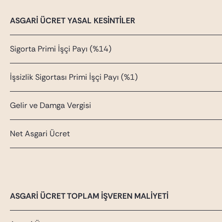
ASGARİ ÜCRET YASAL KESİNTİLER
Sigorta Primi İşçi Payı (%14)
İşsizlik Sigortası Primi İşçi Payı (%1)
Gelir ve Damga Vergisi
Net Asgari Ücret
ASGARİ ÜCRET TOPLAM İŞVEREN MALİYETİ