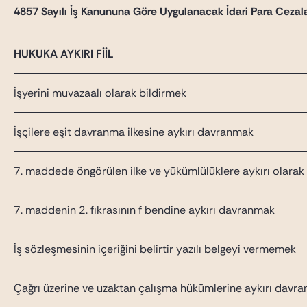
4857 Sayılı İş Kanununa Göre Uygulanacak İdari Para Cezala
HUKUKA AYKIRI FİİL
İşyerini muvazaalı olarak bildirmek
İşçilere eşit davranma ilkesine aykırı davranmak
7. maddede öngörülen ilke ve yükümlülüklere aykırı olarak g
7. maddenin 2. fıkrasının f bendine aykırı davranmak
İş sözleşmesinin içeriğini belirtir yazılı belgeyi vermemek
Çağrı üzerine ve uzaktan çalışma hükümlerine aykırı davr