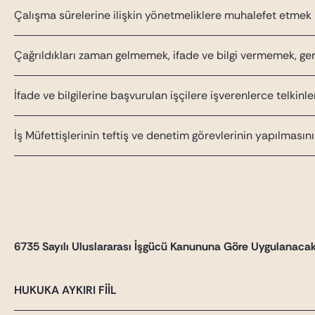
Çalışma sürelerine ilişkin yönetmeliklere muhalefet etmek
Çağrıldıkları zaman gelmemek, ifade ve bilgi vermemek, gere
İfade ve bilgilerine başvurulan işçilere işverenlerce telk
İş Müfettişlerinin teftiş ve denetim görevlerinin yapılması
6735 Sayılı Uluslararası İşgücü Kanununa Göre Uygulanacak
HUKUKA AYKIRI FİİL