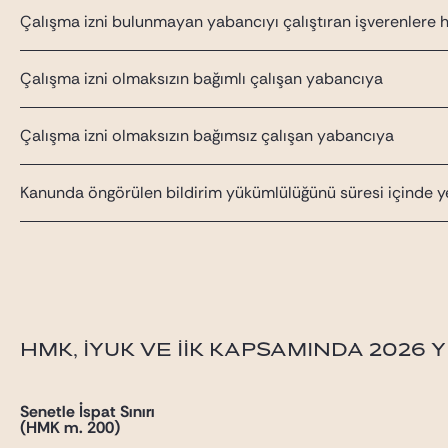
Çalışma izni bulunmayan yabancıyı çalıştıran işverenlere h
Çalışma izni olmaksızın bağımlı çalışan yabancıya
Çalışma izni olmaksızın bağımsız çalışan yabancıya
Kanunda öngörülen bildirim yükümlülüğünü süresi içinde yer
HMK, İYUK VE İİK KAPSAMINDA 2026
Senetle İspat Sınırı
(HMK m. 200)