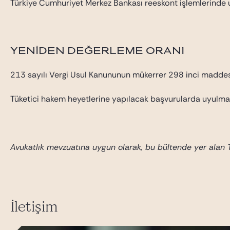
Türkiye Cumhuriyet Merkez Bankası reeskont işlemlerinde uyg
YENİDEN DEĞERLEME ORANI
213 sayılı Vergi Usul Kanununun mükerrer 298 inci maddesini
Tüketici hakem heyetlerine yapılacak başvurularda uyulması 
Avukatlık mevzuatına uygun olarak, bu bültende yer alan Tü
İletişim