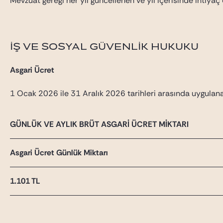
Mevzuat gereği her yıl güncellenen ve yıl içerisinde ihtiyaç 
İŞ VE SOSYAL GÜVENLİK HUKUKU
Asgari Ücret
1 Ocak 2026 ile 31 Aralık 2026 tarihleri arasında uygulanaca
GÜNLÜK VE AYLIK BRÜT ASGARİ ÜCRET MİKTARI
Asgari Ücret Günlük Miktarı
1.101 TL