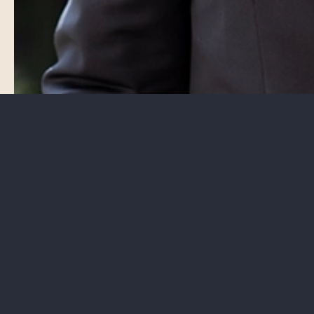
Ortak
ALI OSMAN AK