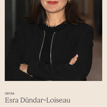
ORTAK
Esra Dündar-Loiseau