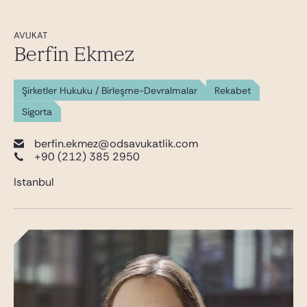
AVUKAT
Berfin Ekmez
Şirketler Hukuku / Birleşme-Devralmalar
Rekabet
Sigorta
berfin.ekmez@odsavukatlik.com
+90 (212) 385 2950
Istanbul