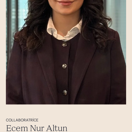
COLLABORATRICE
Ecem Nur Altun