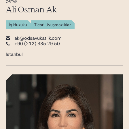
ORTAK
Ali Osman Ak
İş Hukuku
Ticari Uyuşmazlıklar
ak@odsavukatlik.com
+90 (212) 385 29 50
Istanbul