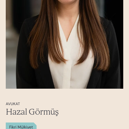
AVUKAT
Hazal Görmüş
Fikri Mülkiyet