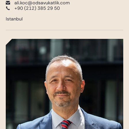
ali.koc@odsavukatlik.com
+90 (212) 385 29 50
Istanbul