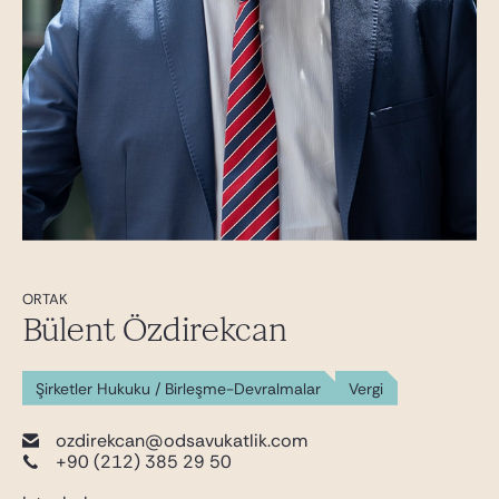
ORTAK
Bülent Özdirekcan
Şirketler Hukuku / Birleşme-Devralmalar
Vergi
ozdirekcan@odsavukatlik.com
+90 (212) 385 29 50