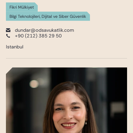
Fikri Mülkiyet
Bilgi Teknolojileri, Dijital ve Siber Güvenlik
dundar@odsavukatlik.com
+90 (212) 385 29 50
Istanbul