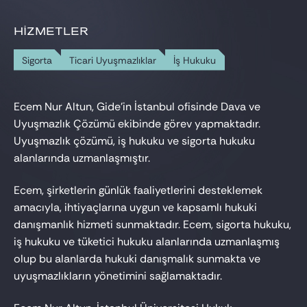
HIZMETLER
Sigorta
Ticari Uyuşmazlıklar
İş Hukuku
Ecem Nur Altun, Gide’in İstanbul ofisinde Dava ve
Uyuşmazlık Çözümü ekibinde görev yapmaktadır.
Uyuşmazlık çözümü, iş hukuku ve sigorta hukuku
alanlarında uzmanlaşmıştır.
Ecem, şirketlerin günlük faaliyetlerini desteklemek
amacıyla, ihtiyaçlarına uygun ve kapsamlı hukuki
danışmanlık hizmeti sunmaktadır. Ecem, sigorta hukuku,
iş hukuku ve tüketici hukuku alanlarında uzmanlaşmış
olup bu alanlarda hukuki danışmalık sunmakta ve
uyuşmazlıkların yönetimini sağlamaktadır.