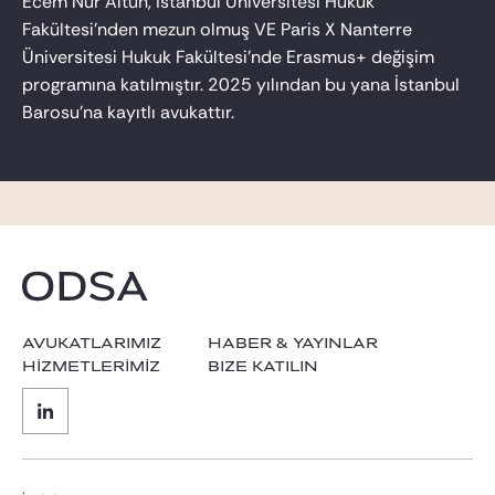
Ecem Nur Altun, İstanbul Üniversitesi Hukuk
Fakültesi’nden mezun olmuş VE Paris X Nanterre
Üniversitesi Hukuk Fakültesi’nde Erasmus+ değişim
programına katılmıştır. 2025 yılından bu yana İstanbul
Barosu’na kayıtlı avukattır.
AVUKATLARIMIZ
HABER & YAYINLAR
HİZMETLERİMİZ
BIZE KATILIN