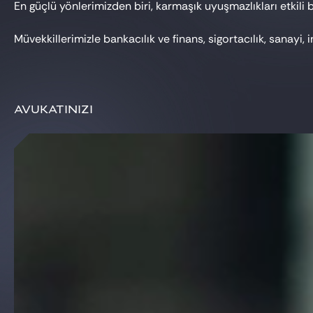
En güçlü yönlerimizden biri, karmaşık uyuşmazlıkları etkil
Müvekkillerimizle bankacılık ve finans, sigortacılık, sanay
AvukatInIzI