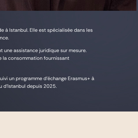
 à Istanbul. Elle est spécialisée dans les
ance.
nt une assistance juridique sur mesure.
t de la consommation fournissant
 a suivi un programme d’échange Erasmus+ à
eau d'Istanbul depuis 2025.