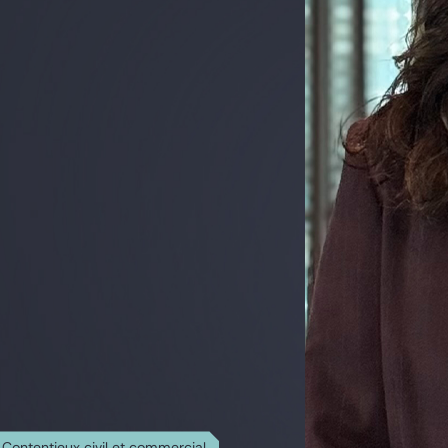
Contentieux civil et commercial