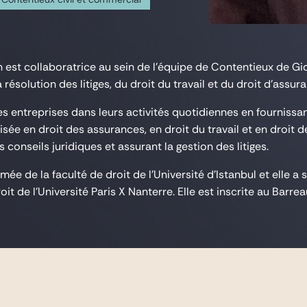
est collaboratrice au sein de l'équipe de Contentieux de Gide
résolution des litiges, du droit du travail et du droit d'assur
es entreprises dans leurs activités quotidiennes en fournissa
lisée en droit des assurances, en droit du travail et en droi
onseils juridiques et assurant la gestion des litiges.
mée de la faculté de droit de l’Université d’Istanbul et elle
roit de l’Université Paris X Nanterre. Elle est inscrite au Barr