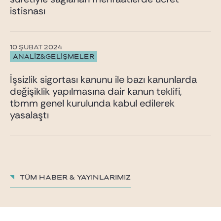
istisnası
10 ŞUBAT 2024
ANALİZ&GELİŞMELER
İşsizlik sigortası kanunu ile bazı kanunlarda
değişiklik yapılmasına dair kanun teklifi,
tbmm genel kurulunda kabul edilerek
yasalaştı
TÜM HABER & YAYINLARIMIZ