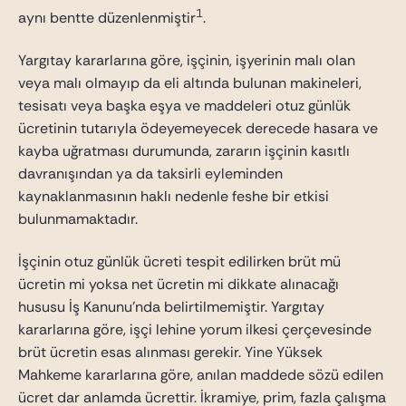
1
aynı bentte düzenlenmiştir
.
Yargıtay kararlarına göre, işçinin, işyerinin malı olan
veya malı olmayıp da eli altında bulunan makineleri,
tesisatı veya başka eşya ve maddeleri otuz günlük
ücretinin tutarıyla ödeyemeyecek derecede hasara ve
kayba uğratması durumunda, zararın işçinin kasıtlı
davranışından ya da taksirli eyleminden
kaynaklanmasının haklı nedenle feshe bir etkisi
bulunmamaktadır.
İşçinin otuz günlük ücreti tespit edilirken brüt mü
ücretin mi yoksa net ücretin mi dikkate alınacağı
hususu İş Kanunu’nda belirtilmemiştir.
Yargıtay
kararlarına göre, işçi lehine yorum ilkesi çerçevesinde
brüt ücretin esas alınması gerekir. Yine Yüksek
Mahkeme kararlarına göre, anılan maddede sözü edilen
ücret dar anlamda ücrettir. İkramiye, prim, fazla çalışma