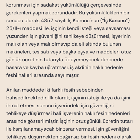
korunması için sadakat yükümlülüğü çerçevesinde
gerekenleri yapmak zorundadır. Bu yükümlülüklerin bir
sonucu olarak, 4857 sayılı İş Kanunu’nun (“
İş Kanunu
”)
25/II-ı maddesi ile, işçinin kendi isteği veya savsaması
yüzünden işin güvenliğini tehlikeye düşürmesi, işyerinin
malı olan veya malı olmayıp da eli altında bulunan
makineleri, tesisatı veya başka eşya ve maddeleri otuz
günlük ücretinin tutarıyla ödeyemeyecek derecede
hasara ve kayba uğratması, iş akdinin haklı nedenle
feshi halleri arasında sayılmıştır.
Anılan maddede iki farklı fesih sebebinden
bahsedilmektedir. İlk olarak, işçinin isteği ile ya da işini
ihmal etmesi sonucu işyerindeki işin güvenliğini
tehlikeye düşürmesi hali işverenin haklı fesih nedenleri
arasında gösterilmiştir.
İşçinin otuz günlük ücretin tutarı
ile karşılanamayacak bir zarar vermesi, işin güvenliğini
tehlikeye düşürmekten bağımsız bir fesih nedeni olarak