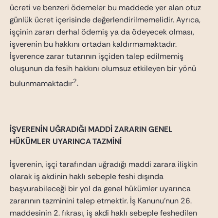
ücreti ve benzeri ödemeler bu maddede yer alan otuz
günlük ücret içerisinde değerlendirilmemelidir. Ayrıca,
işçinin zararı derhal ödemiş ya da ödeyecek olması,
işverenin bu hakkını ortadan kaldırmamaktadır.
İşverence zarar tutarının işçiden talep edilmemiş
oluşunun da fesih hakkını olumsuz etkileyen bir yönü
2
bulunmamaktadır
.
İŞVERENİN UĞRADIĞI MADDİ ZARARIN GENEL
HÜKÜMLER UYARINCA TAZMİNİ
İşverenin, işçi tarafından uğradığı maddi zarara ilişkin
olarak iş akdinin haklı sebeple feshi dışında
başvurabileceği bir yol da genel hükümler uyarınca
zararının tazminini talep etmektir. İş Kanunu’nun 26.
maddesinin 2. fıkrası, iş akdi haklı sebeple feshedilen