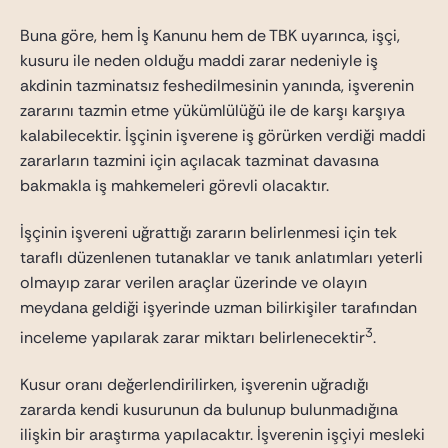
Buna göre, hem İş Kanunu hem de TBK uyarınca, işçi,
kusuru ile neden olduğu maddi zarar nedeniyle iş
akdinin tazminatsız feshedilmesinin yanında, işverenin
zararını tazmin etme yükümlülüğü ile de karşı karşıya
kalabilecektir. İşçinin işverene iş görürken verdiği maddi
zararların tazmini için açılacak tazminat davasına
bakmakla iş mahkemeleri görevli olacaktır.
İşçinin işvereni uğrattığı zararın belirlenmesi için tek
taraflı düzenlenen tutanaklar ve tanık anlatımları yeterli
olmayıp zarar verilen araçlar üzerinde ve olayın
meydana geldiği işyerinde uzman bilirkişiler tarafından
3
inceleme yapılarak zarar miktarı belirlenecektir
.
Kusur oranı değerlendirilirken, işverenin uğradığı
zararda kendi kusurunun da bulunup bulunmadığına
ilişkin bir araştırma yapılacaktır. İşverenin işçiyi mesleki