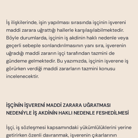
İş ilişkilerinde, işin yapılması sırasında işçinin işvereni
maddi zarara uğrattığı hallerle karşılaşılabilmektedir.
Böyle durumlarda, işçinin iş akdinin haklı nedenle veya
geçerli sebeple sonlandırılmasının yanı sıra, işverenin
uğradığı maddi zararın işçi tarafından tazmini de
gündeme gelmektedir. Bu yazımızda, işçinin işverene iş
görürken verdiği maddi zararların tazmini konusu
incelenecektir.
İŞÇİNİN İŞVERENİ MADDİ ZARARA UĞRATMASI
NEDENİYLE İŞ AKDİNİN HAKLI NEDENLE FESHEDİLMESİ
İşçi, iş sözleşmesi kapsamındaki yükümlülüklerini yerine
getirirken özenli davranmak, işverenin çıkarlarının