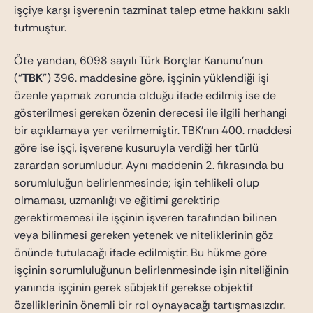
işçiye karşı işverenin tazminat talep etme hakkını saklı
tutmuştur.
Öte yandan, 6098 sayılı Türk Borçlar Kanunu’nun
(“
TBK
”) 396. maddesine göre, işçinin yüklendiği işi
özenle yapmak zorunda olduğu ifade edilmiş ise de
gösterilmesi gereken özenin derecesi ile ilgili herhangi
bir açıklamaya yer verilmemiştir. TBK’nın 400. maddesi
göre ise işçi, işverene kusuruyla verdiği her türlü
zarardan sorumludur. Aynı maddenin 2. fıkrasında bu
sorumluluğun belirlenmesinde; işin tehlikeli olup
olmaması, uzmanlığı ve eğitimi gerektirip
gerektirmemesi ile işçinin işveren tarafından bilinen
veya bilinmesi gereken yetenek ve niteliklerinin göz
önünde tutulacağı ifade edilmiştir. Bu hükme göre
işçinin sorumluluğunun belirlenmesinde işin niteliğinin
yanında işçinin gerek sübjektif gerekse objektif
özelliklerinin önemli bir rol oynayacağı tartışmasızdır.