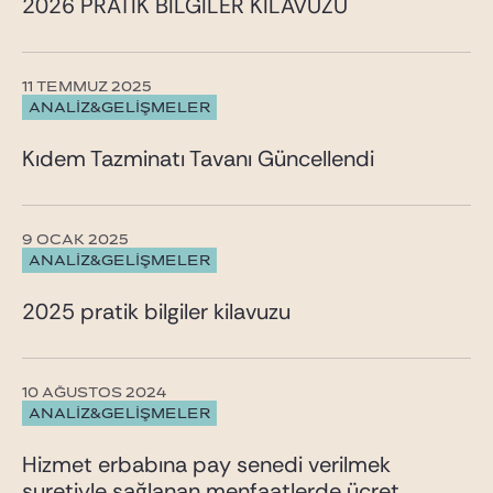
2026 PRATİK BİLGİLER KILAVUZU
11 TEMMUZ 2025
ANALİZ&GELİŞMELER
Kıdem Tazminatı Tavanı Güncellendi
9 OCAK 2025
ANALİZ&GELİŞMELER
2025 pratik bilgiler kilavuzu
10 AĞUSTOS 2024
ANALİZ&GELİŞMELER
Hizmet erbabına pay senedi verilmek
suretiyle sağlanan menfaatlerde ücret