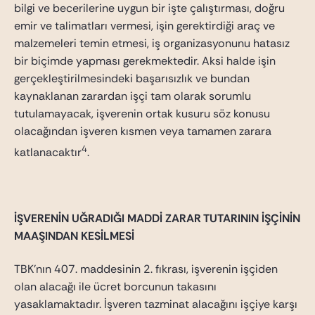
bilgi ve becerilerine uygun bir işte çalıştırması, doğru
emir ve talimatları vermesi, işin gerektirdiği araç ve
malzemeleri temin etmesi, iş organizasyonunu hatasız
bir biçimde yapması gerekmektedir. Aksi halde işin
gerçekleştirilmesindeki başarısızlık ve bundan
kaynaklanan zarardan işçi tam olarak sorumlu
tutulamayacak, işverenin ortak kusuru söz konusu
olacağından işveren kısmen veya tamamen zarara
4
katlanacaktır
.
İŞVERENİN UĞRADIĞI MADDİ ZARAR TUTARININ İŞÇİNİN
MAAŞINDAN KESİLMESİ
TBK’nın 407. maddesinin 2. fıkrası, işverenin işçiden
olan alacağı ile ücret borcunun takasını
yasaklamaktadır. İşveren tazminat alacağını işçiye karşı