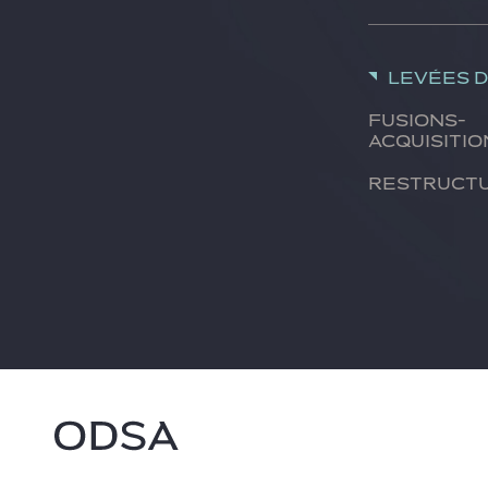
Levées 
Fusions-
acquisitio
Restruct