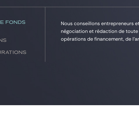
de fonds
Nous conseillons entrepreneurs et 
négociation et rédaction de toute
opérations de financement, de l’a
ns
urations