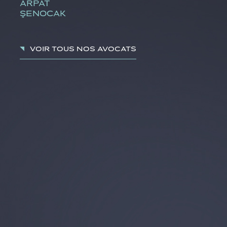
ARPAT
ŞENOCAK
Voir tous nos avocats